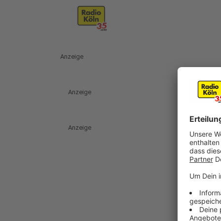
Anzeige
Anzeige
Anzeige