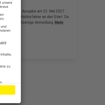
ort für die 109. Ausgabe am 23. Mai 2027
is und 8.500 Hobbyfahrer an den Start. Da
alter eine frühzeitige Anmeldung.
Mehr