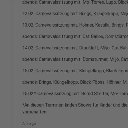
abends: Carnevalssitzung mit: Mo-Torres, Lupo, Bläc
12.02. Carnevalssitzung mit: Brings, Klüngelköpp, Mil
13.02. Carnevalssitzung mit: Höhner, Kasalla, Brings,
abends: Carnevalssitzung mit: Cat Ballou, Domstürmer
14.02. Carnevalssitzung mit: Druckluft, Miljö, Cat Ba
abends: Carnevalssitzung mit: Domstürmer, Miljö, Cat
15.02. Carnevalssitzung mit: Klüngelköpp, Bläck Fööss
abends: Brings, Klüngelköpp, Bläck Fööss, Höhner, Mi
16.02.* Carnevalssitzung mit: Bernd Stelter, Mo-Torre
*An diesen Terminen finden Shows für Kinder und die
vorbehalten.
Anzeige