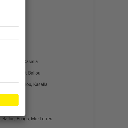
lou, Brings, Kasalla
, Kasalla, Cat Ballou
ings, Cat Ballou, Kasalla
t Ballou, Brings, Mo-Torres