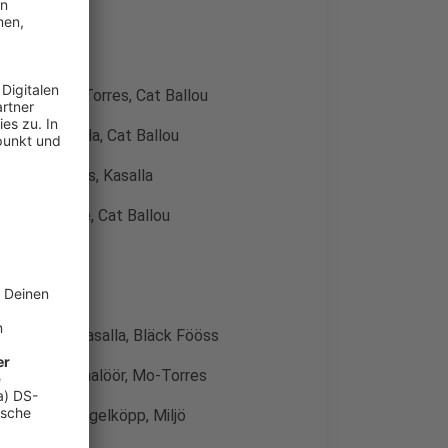
 Kasalla, Mo-Torres, Cat Ballou
Brings, Kasalla, Cat Ballou
 Miljö, Brings, Kasalla
öhner, Rabaue, Cat Ballou
un de Gäng, Kasalla, Bläck Fööss
ou, Planschemalöör, Mo-Torres
Kasalla, Klüngelköpp, Miljö