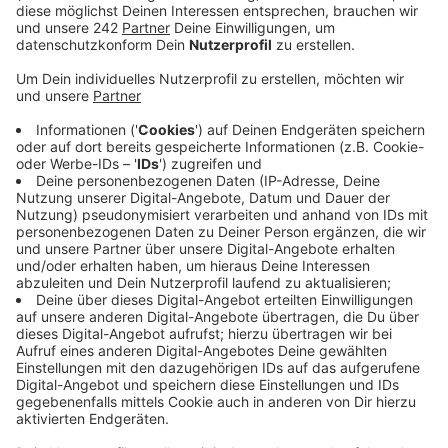
Einmal Comedian - Einmal Urologe.
Anzeige
Googelt euch doch auch mal. Das kann spannend sein
und bei manchen wie unserem Hannes sogar sehr
witzig.
Anzeige