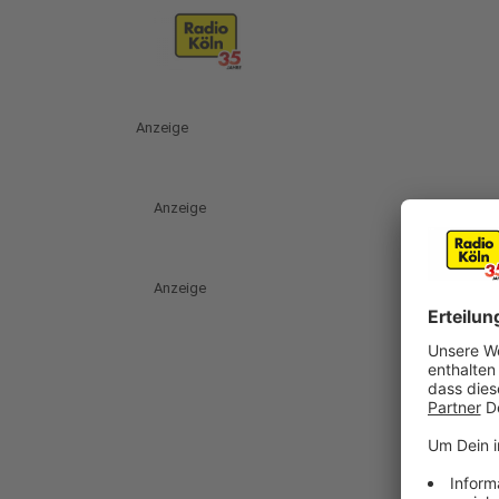
Anzeige
Anzeige
Anzeige