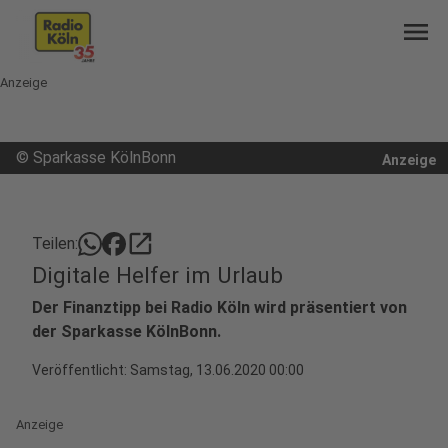
menu
Anzeige
©
Sparkasse KölnBonn
Anzeige
open_in_new
Teilen:
Digitale Helfer im Urlaub
Der Finanztipp bei Radio Köln wird präsentiert von
der Sparkasse KölnBonn.
Veröffentlicht:
Samstag, 13.06.2020 00:00
Anzeige