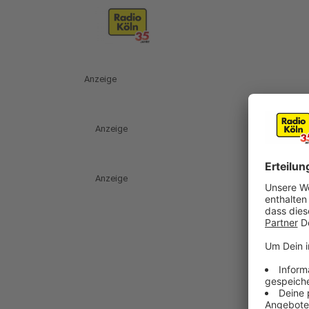
Anzeige
Anzeige
Anzeige