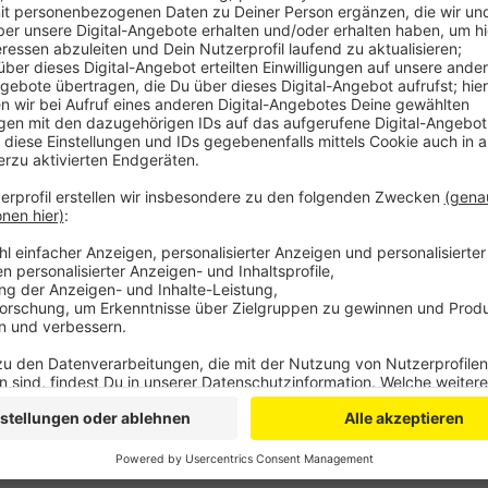
Ab sofort können Besucher wieder in die Ausstellun
Besucher einen Mund- und Nasenschutz tragen. Der E
möglich, heißt es von der Domschatzkammer. Die T
weiterhin geschlossen.
Anzeige