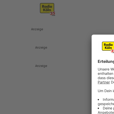
Anzeige
Anzeige
Anzeige