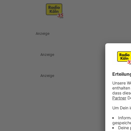
Anzeige
Anzeige
Anzeige