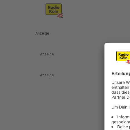
Anzeige
Anzeige
Anzeige