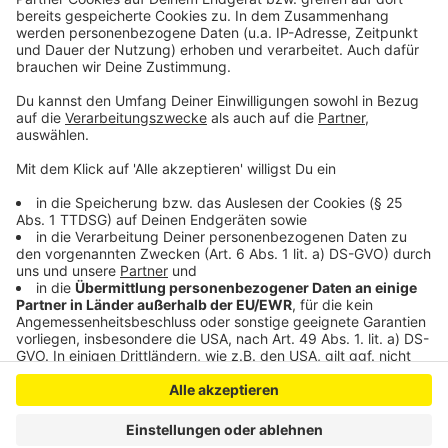
Neben der Fortuna stehen noch Alemannia Aachen, der
1. FC Düren und Wegberg-Beeck im Halbfinale. Die
Auslosung der Partien ist Mittwochabend.
Anzeige
Anzeige
Anzeige
Anzeige