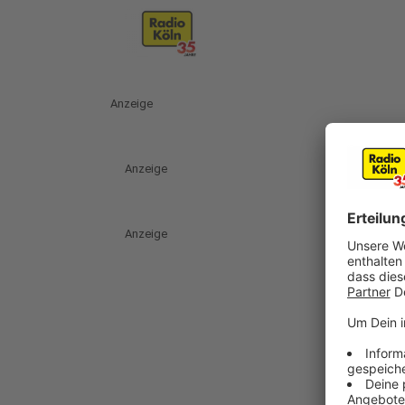
Anzeige
Anzeige
Anzeige