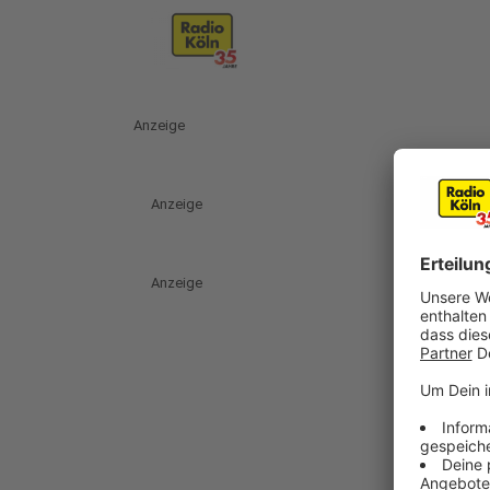
Anzeige
Anzeige
Anzeige