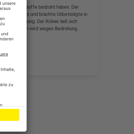
er mit einer Waffe bedroht haben. Der
aus des Mannes und brachte Unbeteiligte in
 seiner Wohnung. Der Kölner ließ sich
men, gegen ihn wird wegen Bedrohung