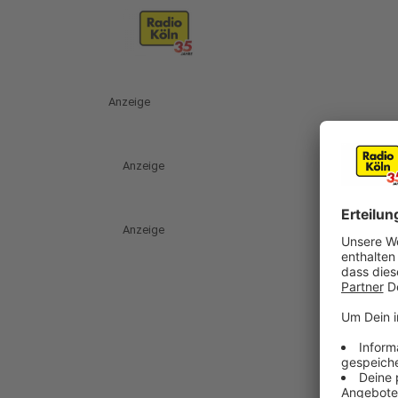
Anzeige
Anzeige
Anzeige