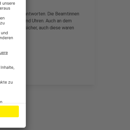
verfahren verantworten. Die Beamtinnen
, Taschen und Uhren. Auch an dem
 200 Masken sicher, auch diese waren