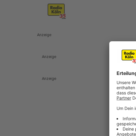
Anzeige
Anzeige
Anzeige