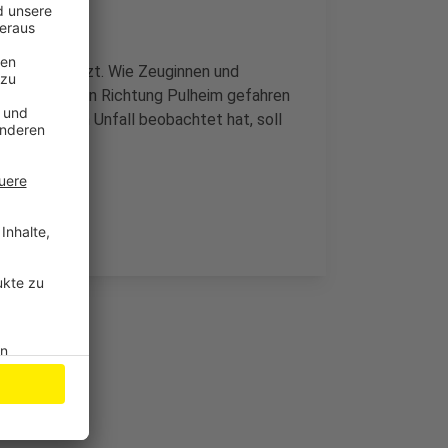
 leicht verletzt. Wie Zeuginnen und
chwindigkeit in Richtung Pulheim gefahren
ern. Wer den Unfall beobachtet hat, soll