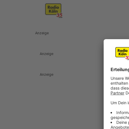
Anzeige
Anzeige
Anzeige