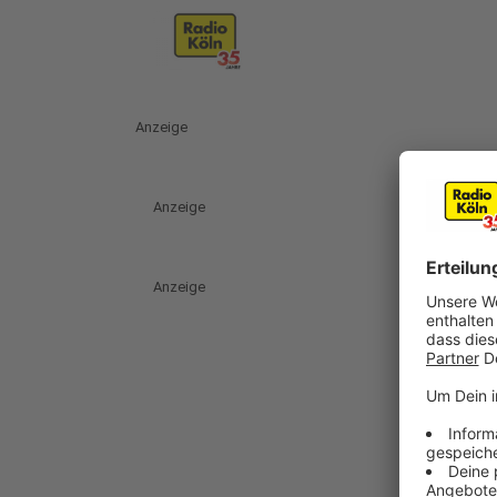
Anzeige
Anzeige
Anzeige