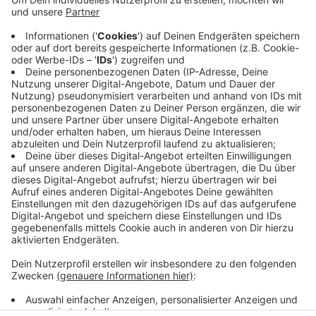
Anzeige
Der Probealarm soll auf einen echten Notfall
vorbereiten. Im echten Notfall sollen die Kölnerinnen
und Kölner bei den Heultönen geschlossene Räume
aufsuchen und Fenster und Türen geschlossen halten.
Anzeige
Anzeige
Anzeige