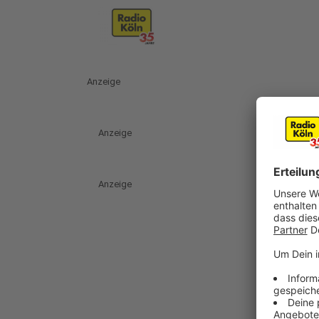
Anzeige
Anzeige
Anzeige