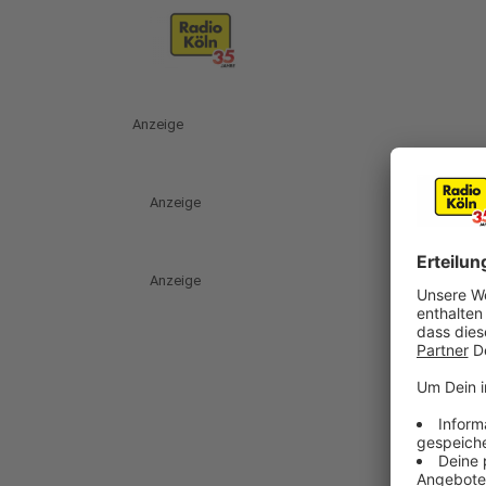
Anzeige
Anzeige
Anzeige