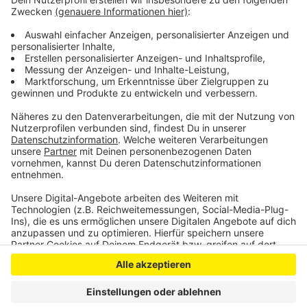
danach für mindestens fünf Jahre nicht von größeren
Baustellen betroffen sein wird. Deshalb könne die
Strecke für einen Brückenneubau erst 2032 wieder
gesperrt werden.
Anzeige
Anzeige
Anzeige
Anzeige