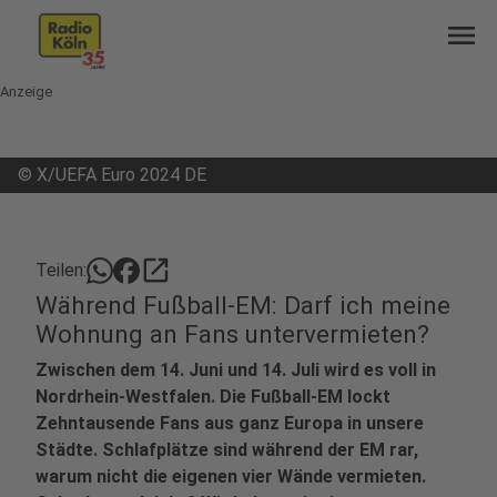
menu
Anzeige
©
X/UEFA Euro 2024 DE
open_in_new
Teilen:
Während Fußball-EM: Darf ich meine
Wohnung an Fans untervermieten?
Zwischen dem 14. Juni und 14. Juli wird es voll in
Nordrhein-Westfalen. Die Fußball-EM lockt
Zehntausende Fans aus ganz Europa in unsere
Städte. Schlafplätze sind während der EM rar,
warum nicht die eigenen vier Wände vermieten.