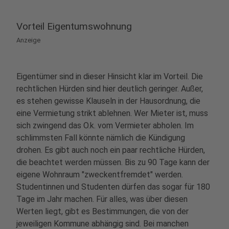
Vorteil Eigentumswohnung
Anzeige
Eigentümer sind in dieser Hinsicht klar im Vorteil. Die
rechtlichen Hürden sind hier deutlich geringer. Außer,
es stehen gewisse Klauseln in der Hausordnung, die
eine Vermietung strikt ablehnen. Wer Mieter ist, muss
sich zwingend das O.k. vom Vermieter abholen. Im
schlimmsten Fall könnte nämlich die Kündigung
drohen. Es gibt auch noch ein paar rechtliche Hürden,
die beachtet werden müssen. Bis zu 90 Tage kann der
eigene Wohnraum "zweckentfremdet" werden.
Studentinnen und Studenten dürfen das sogar für 180
Tage im Jahr machen. Für alles, was über diesen
Werten liegt, gibt es Bestimmungen, die von der
jeweiligen Kommune abhängig sind. Bei manchen