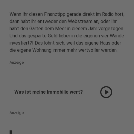
Wenn Ihr diesen Finanztipp gerade direkt im Radio hört,
dann habt ihr entweder den Webstream an, oder Ihr
habt den Garten dem Meer in diesem Jahr vorgezogen.
Und das gesparte Geld lieber in die eigenen vier Wände
investiert?! Das lohnt sich, weil das eigene Haus oder
die eigene Wohnung immer mehr wertvoller werden.
Anzeige
play_circle
Was ist meine Immobilie wert?
Anzeige