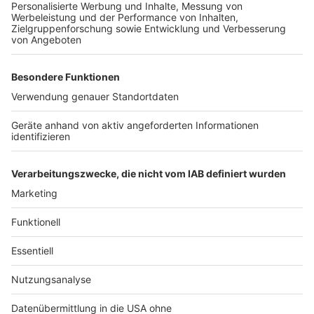
Anzeige
Was ist meine Immobilie wert?
Anzeige
Anzeige