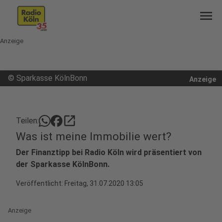
menu
Anzeige
©
Sparkasse KölnBonn
Anzeige
open_in_new
Teilen:
Was ist meine Immobilie wert?
Der Finanztipp bei Radio Köln wird präsentiert von
der Sparkasse KölnBonn.
Veröffentlicht:
Freitag, 31.07.2020 13:05
Anzeige