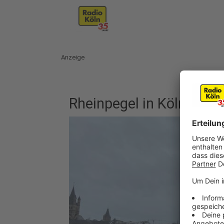
Anzeige
Rheinpegel in Köln