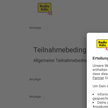
Anzeige
Teilnahmebedingungen
Allgemeine Teilnahmebedingungen
Anzeige
Anzeige