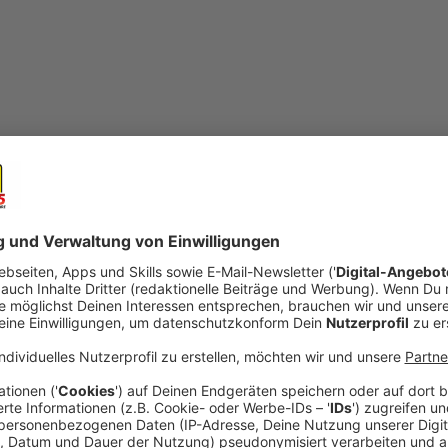
Teilnahmebedingungen Social Media
Ne